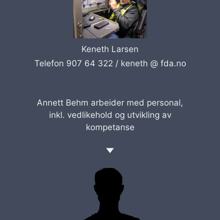
Keneth Larsen
Telefon 907 64 322 /
keneth @ fda.no
Annett Behm arbeider med personal,
inkl. vedlikehold og utvikling av
kompetanse