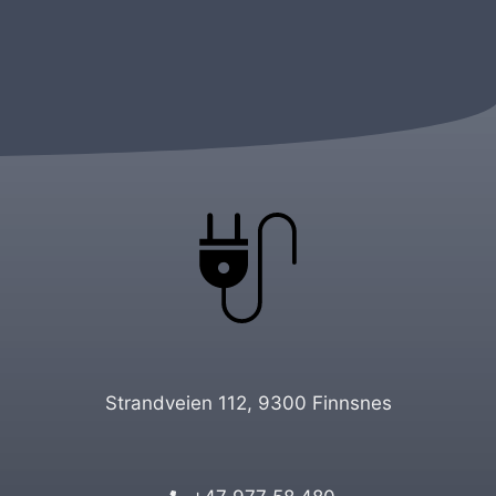
Strandveien 112, 9300 Finnsnes