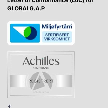
Letter of Conformance (LoC) for
GLOBALG.A.P