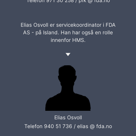
Telefon 971 30 258 /
pfk @ fda.no
Elias Osvoll er servicekoordinator i FDA
AS - på Island. Han har også en rolle
innenfor HMS.
Elias Osvoll
Telefon 940 51 736 /
elias @ fda.no