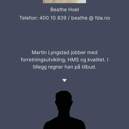
Beathe Hoel
Telefon: 400 10 839 /
beathe @ fda.no
Martin Lyngstad jobber med
forretningsutvikling, HMS og kvalitet. I
tillegg regner han på tilbud.