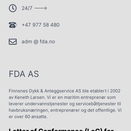
24/7 --->
+47 977 58 480
adm @ fda.no
FDA AS
Finnsnes Dykk & Anleggservice AS ble etablert i 2002
av Keneth Larsen. Vi er en maritim entreprenør som
leverer undervannstjenester og servicebåttjenester til
havbruksnæringen, entreprenører og det offentlige. Vi
er over 60 ansatte.