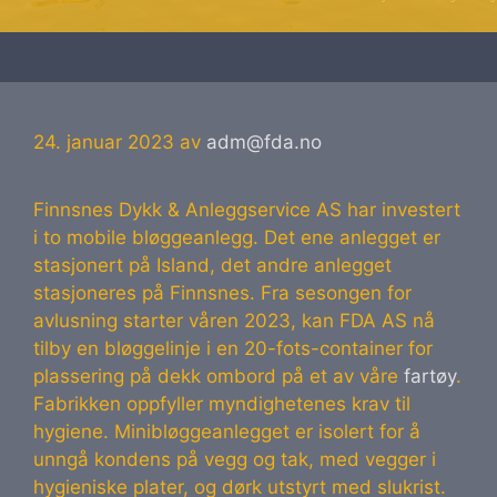
24. januar 2023
av
adm@fda.no
Finnsnes Dykk & Anleggservice AS har investert
i to mobile bløggeanlegg. Det ene anlegget er
stasjonert på Island, det andre anlegget
stasjoneres på Finnsnes. Fra sesongen for
avlusning starter våren 2023, kan FDA AS nå
tilby en bløggelinje i en 20-fots-container for
plassering på dekk ombord på et av våre
fartøy
.
Fabrikken oppfyller myndighetenes krav til
hygiene. Minibløggeanlegget er isolert for å
unngå kondens på vegg og tak, med vegger i
hygieniske plater, og dørk utstyrt med slukrist.