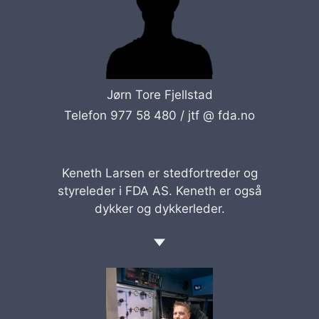
Jørn Tore Fjellstad
Telefon 977 58 480 /
jtf @ fda.no
Keneth Larsen er stedfortreder og
styreleder i FDA AS. Keneth er også
dykker og dykkerleder.