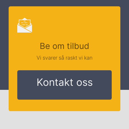
Be om tilbud
Vi svarer så raskt vi kan
Kontakt oss