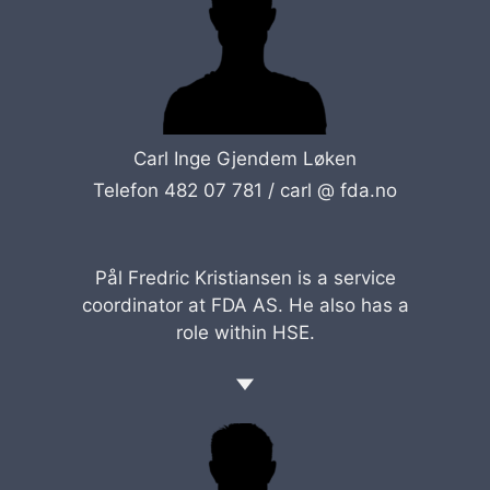
Carl Inge Gjendem Løken
Telefon 482 07 781 /
carl @ fda.no
Pål Fredric Kristiansen is a service
coordinator at FDA AS. He also has a
role within HSE.