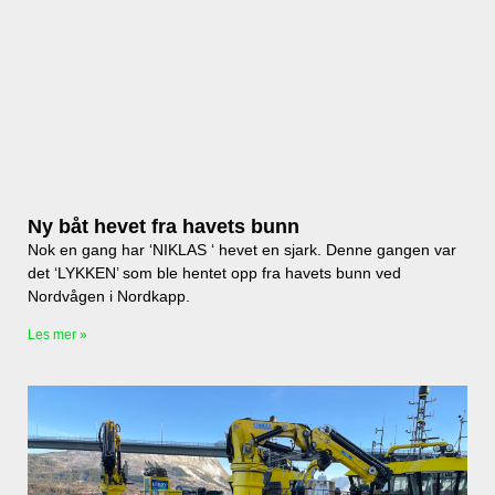
Ny båt hevet fra havets bunn
Nok en gang har ‘NIKLAS ‘ hevet en sjark. Denne gangen var
det ‘LYKKEN’ som ble hentet opp fra havets bunn ved
Nordvågen i Nordkapp.
Les mer »