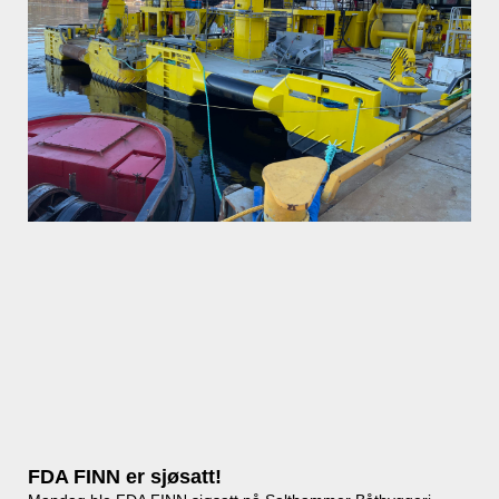
FDA FINN er sjøsatt!