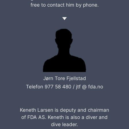
free to contact him by phone.
Jørn Tore Fjellstad
Telefon 977 58 480 /
jtf @ fda.no
Keneth Larsen is deputy and chairman
of FDA AS. Keneth is also a diver and
dive leader.