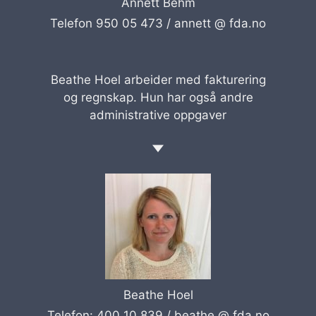
Annett Behm
Telefon 950 05 473 /
annett @ fda.no
Beathe Hoel arbeider med fakturering
og regnskap. Hun har også andre
administrative oppgaver
Beathe Hoel
Telefon: 400 10 839 /
beathe @ fda.no