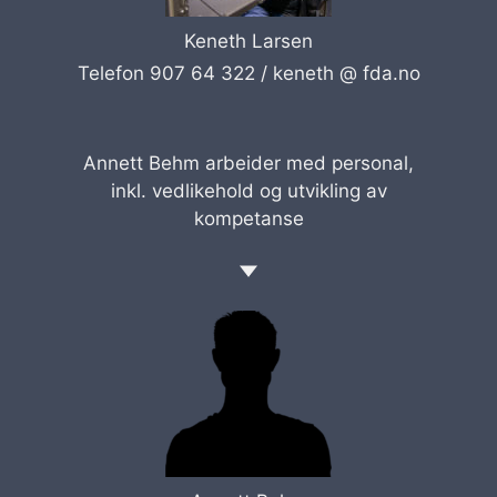
Keneth Larsen
Telefon 907 64 322 /
keneth @ fda.no
Annett Behm arbeider med personal,
inkl. vedlikehold og utvikling av
kompetanse