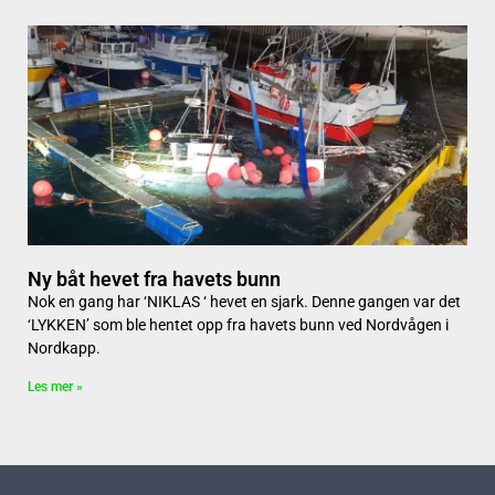
Ny båt hevet fra havets bunn
Nok en gang har ‘NIKLAS ‘ hevet en sjark. Denne gangen var det
‘LYKKEN’ som ble hentet opp fra havets bunn ved Nordvågen i
Nordkapp.
Les mer »