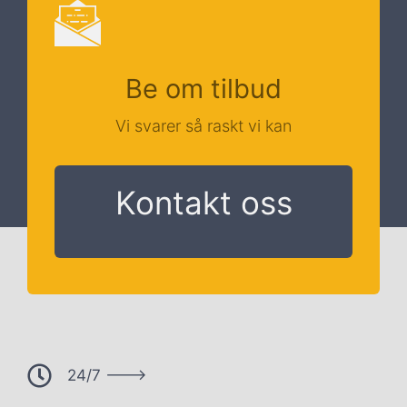
Be om tilbud
Vi svarer så raskt vi kan
Kontakt oss
24/7 --->