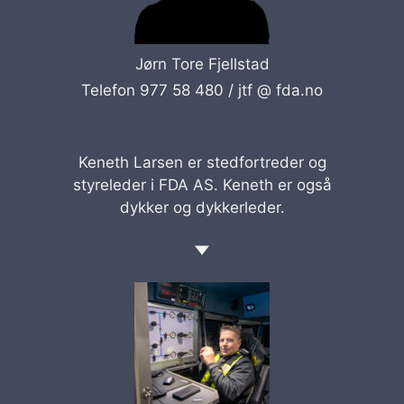
Jørn Tore Fjellstad
Telefon 977 58 480 /
jtf @ fda.no
Keneth Larsen er stedfortreder og
styreleder i FDA AS. Keneth er også
dykker og dykkerleder.