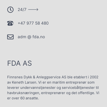
24/7 --->
+47 977 58 480
adm @ fda.no
FDA AS
Finnsnes Dykk & Anleggservice AS ble etablert i 2002
av Keneth Larsen. Vi er en maritim entreprenør som
leverer undervannstjenester og servicebåttjenester til
havbruksnæringen, entreprenører og det offentlige. Vi
er over 60 ansatte.