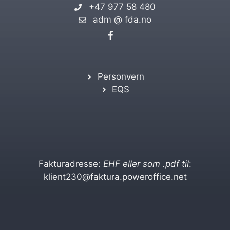
+47 977 58 480
adm @ fda.no
Personvern
EQS
Fakturadresse:
EHF eller som .pdf til
:
klient230@faktura.poweroffice.net