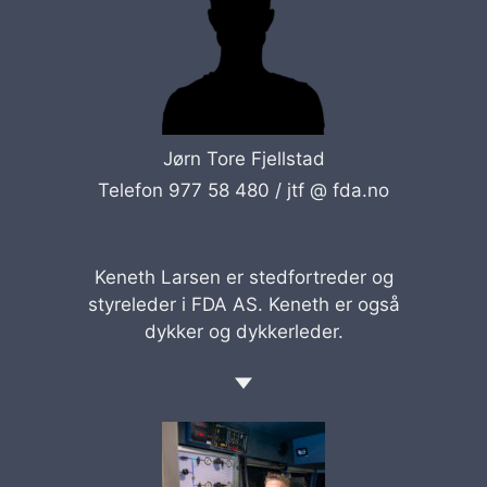
Jørn Tore Fjellstad
Telefon 977 58 480 /
jtf @ fda.no
Keneth Larsen er stedfortreder og
styreleder i FDA AS. Keneth er også
dykker og dykkerleder.