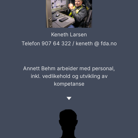
Keneth Larsen
Telefon 907 64 322 /
keneth @ fda.no
Annett Behm arbeider med personal,
inkl. vedlikehold og utvikling av
kompetanse