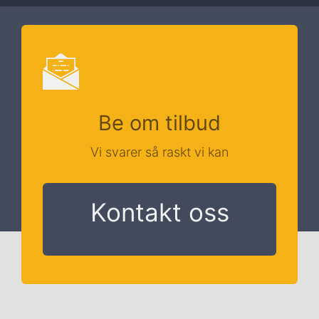
Be om tilbud
Vi svarer så raskt vi kan
Kontakt oss