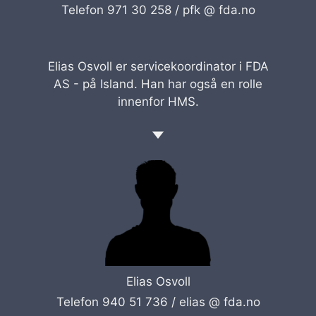
Telefon 971 30 258 /
pfk @ fda.no
Elias Osvoll er servicekoordinator i FDA
AS - på Island. Han har også en rolle
innenfor HMS.
Elias Osvoll
Telefon 940 51 736 /
elias @ fda.no