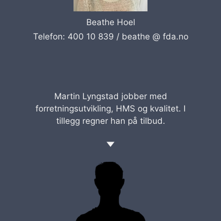
Beathe Hoel
Telefon: 400 10 839 /
beathe @ fda.no
Martin Lyngstad jobber med
forretningsutvikling, HMS og kvalitet. I
tillegg regner han på tilbud.