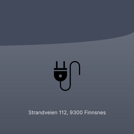
Strandveien 112, 9300 Finnsnes