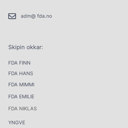
adm@ fda.no
Skipin okkar:
FDA FINN
FDA HANS
FDA MIMMI
FDA EMILIE
FDA NIKLAS
YNGVE