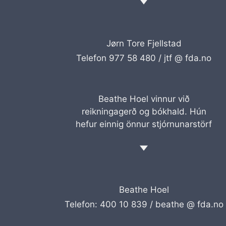
Jørn Tore Fjellstad
Telefon 977 58 480 /
jtf @ fda.no
Beathe Hoel vinnur við
reikningagerð og bókhald. Hún
hefur einnig önnur stjórnunarstörf
Beathe Hoel
Telefon: 400 10 839 /
beathe @ fda.no