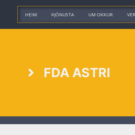
HEIM
ÞJÓNUSTA
UM OKKUR
VE
FDA ASTRI