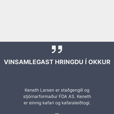
VINSAMLEGAST HRINGDU Í OKKUR
Keneth Larsen er staðgengill og
stjórnarformaður FDA AS. Keneth
er einnig kafari og kafaraleiðtogi.