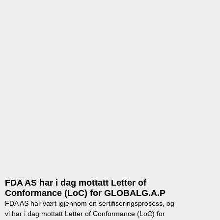
FDA AS har i dag mottatt Letter of
Conformance (LoC) for GLOBALG.A.P
FDA AS har vært igjennom en sertifiseringsprosess, og
vi har i dag mottatt Letter of Conformance (LoC) for