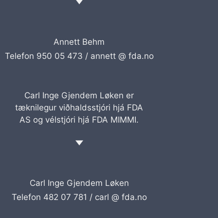
Annett Behm
Telefon 950 05 473 /
annett @ fda.no
Carl Inge Gjendem Løken er
tæknilegur viðhaldsstjóri hjá FDA
AS og vélstjóri hjá FDA MIMMI.
Carl Inge Gjendem Løken
Telefon 482 07 781 /
carl @ fda.no