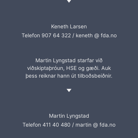
Keneth Larsen
Telefon 907 64 322 /
keneth @ fda.no
Martin Lyngstad starfar við
viðskiptaþróun, HSE og gæði. Auk
þess reiknar hann út tilboðsbeiðnir.
Martin Lyngstad
Telefon 411 40 480 /
martin @ fda.no