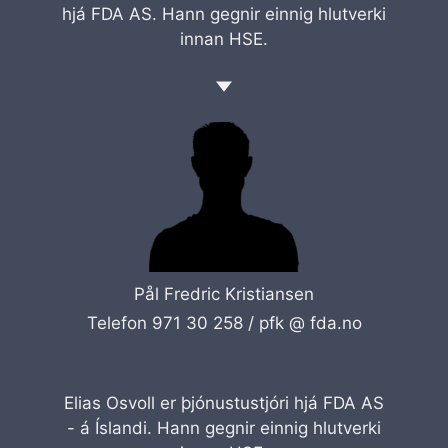
hjá FDA AS. Hann gegnir einnig hlutverki
innan HSE.
Pål Fredric Kristiansen
Telefon 971 30 258 /
pfk @ fda.no
Elias Osvoll er þjónustustjóri hjá FDA AS
- á Íslandi. Hann gegnir einnig hlutverki