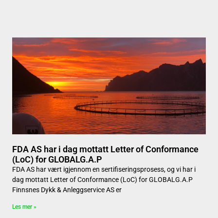
FDA AS har i dag mottatt Letter of Conformance
(LoC) for GLOBALG.A.P
FDA AS har vært igjennom en sertifiseringsprosess, og vi har i
dag mottatt Letter of Conformance (LoC) for GLOBALG.A.P
Finnsnes Dykk & Anleggservice AS er
Les mer »