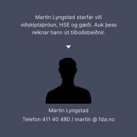
Martin Lyngstad starfar við
viðskiptaþróun, HSE og gæði. Auk þess
reiknar hann út tilboðsbeiðnir.
Martin Lyngstad
Telefon 411 40 480 /
martin @ fda.no