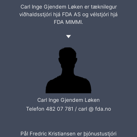
Carl Inge Gjendem Løken er tæknilegur
viðhaldsstjóri hjá FDA AS og vélstjóri hjá
FDA MIMMI.
Carl Inge Gjendem Løken
Telefon 482 07 781 /
carl @ fda.no
Pål Fredric Kristiansen er þjónustustjóri