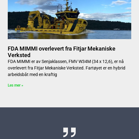
FDA MIMMI overlevert fra Fitjar Mekaniske
Verksted
FDA MIMMI er av Senjaklassen, FMV W34M (34 x 12,6), er nå
overlevert fra Fitjar Mekaniske Verksted. Fartøyet er en hybrid
arbeidsbåt med en kraftig
Les mer »