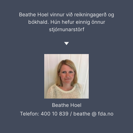
Beathe Hoel vinnur við reikningagerð og
bókhald. Hún hefur einnig önnur
stjórnunarstörf
Beathe Hoel
Telefon: 400 10 839 /
beathe @ fda.no