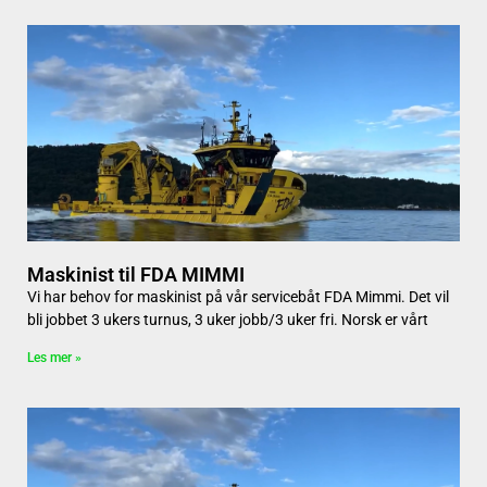
Maskinist til FDA MIMMI
Vi har behov for maskinist på vår servicebåt FDA Mimmi. Det vil
bli jobbet 3 ukers turnus, 3 uker jobb/3 uker fri. Norsk er vårt
Les mer »