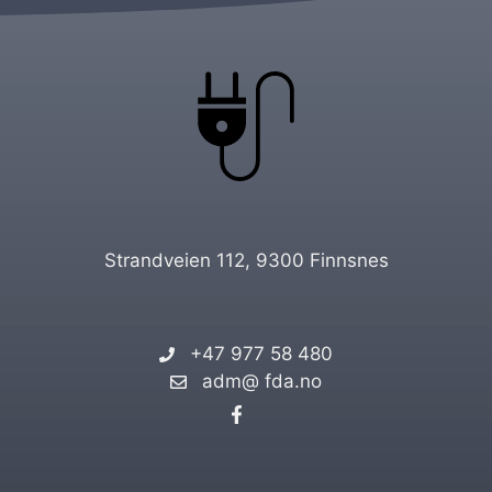
Strandveien 112, 9300 Finnsnes
+47 977 58 480
adm@ fda.no