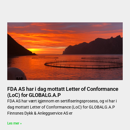
FDA AS har i dag mottatt Letter of Conformance
(LoC) for GLOBALG.A.P
FDA AS har vært igjennom en sertifiseringsprosess, og vi har i
dag mottatt Letter of Conformance (LoC) for GLOBALG.A.P
Finnsnes Dykk & Anleggservice AS er
Les mer »