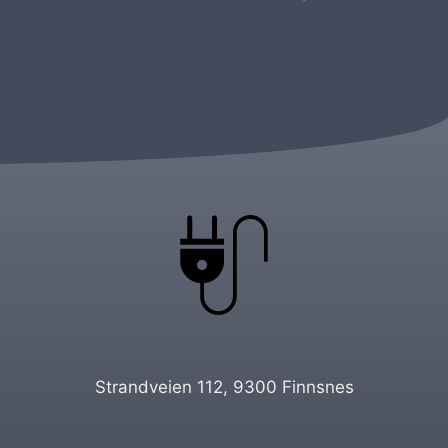
Strandveien 112, 9300 Finnsnes