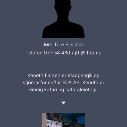
Jørn Tore Fjellstad
Telefon 977 58 480 /
jtf @ fda.no
Keneth Larsen er staðgengill og
stjórnarformaður FDA AS. Keneth er
einnig kafari og kafaraleiðtogi.