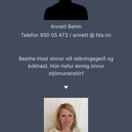
Annett Behm
Telefon 950 05 473 /
annett @ fda.no
Beathe Hoel vinnur við reikningagerð og
bókhald. Hún hefur einnig önnur
stjórnunarstörf