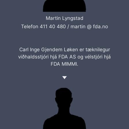
Martin Lyngstad
Telefon 411 40 480 /
martin @ fda.no
Carl Inge Gjendem Løken er tæknilegur
viðhaldsstjóri hjá FDA AS og vélstjóri hjá
FDA MIMMI.