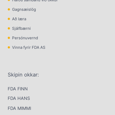
Gagnsæislög
Að læra
Sjálfbærni
Persónuvernd
Vinna fyrir FDA AS
Skipin okkar:
FDA FINN
FDA HANS
FDA MIMMI