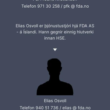
Telefon 971 30 258 /
pfk @ fda.no
Elias Osvoll er þjónustustjóri hjá FDA AS
- á Íslandi. Hann gegnir einnig hlutverki
innan HSE.
Elias Osvoll
Telefon 940 51 736 /
elias @ fda.no